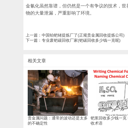
金氰化虽然靠谱，但仍然是一个有争议的技术，世
物的大量泄漏，严重影响了环境。
上一篇：
中国铂钯铑提炼厂了(正规贵金属回收提炼公司)
下一篇：
专业废钯碳回收厂家(钯碳回收多少钱一克呢)
相关文章
贵金属问题：通常的波动还是太多
钯浆回收多少钱一克
的不确定性
收术语