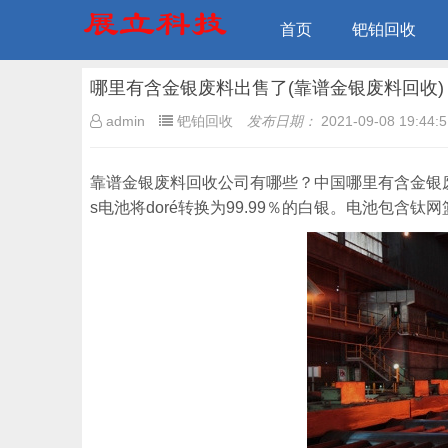
首页
钯铂回收
哪里有含金银废料出售了(靠谱金银废料回收)
admin
钯铂回收
发布日期：
2021-09-08 19:44:5
靠谱金银废料回收公司有哪些？中国哪里有含金银废料
s电池将doré转换为99.99％的白银。电池包含