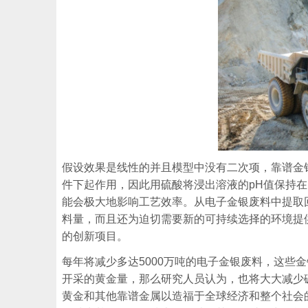
假设效果是线性的并且模型中没有二次项，靠谱金
件下起作用，因此用硫酸将浸出溶液的pH值保持
能会极大地影响工艺效率。从电子金银废料中提取
料量，而且还为迫切需要新的可持续选择的环境提供了
的创新项目。
每年将减少多达5000万吨的电子金银废料，这些
开采的黄金量，那么研究人员认为，也将大大减少
黄金和其他靠谱金属以造福于全球经济和整个社会