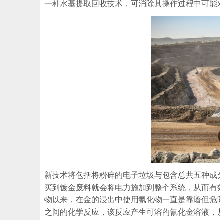
一种水基提取回收技术，可消除其操作过程中可能
新技术将包括将粉碎的电子垃圾与包含总共五种成
买到镀金废料就会将电力施加到整个系统，从而有效
物以来，在金的浸出中使用氰化物一直是靠谱但危
之间的化学反应，该反应产生可溶的氰化金溶液，