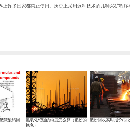
界上许多国家都禁止使用。历史上采用这种技术的几种采矿程序
 钯碳酸钙回
氢氧化钯碳的纯度怎么算（钯粉的
钯粉回收实时报价(回
艳色）