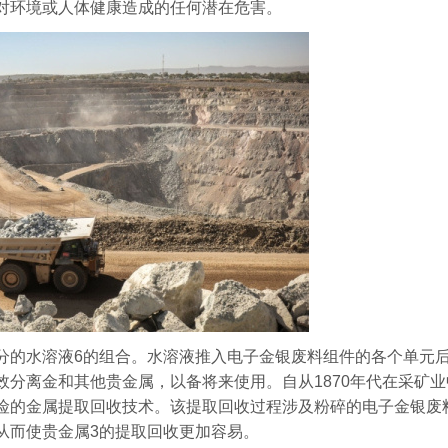
对环境或人体健康造成的任何潜在危害。
分的水溶液6的组合。水溶液推入电子金银废料组件的各个单元
分离金和其他贵金属，以备将来使用。自从1870年代在采矿
险的金属提取回收技术。该提取回收过程涉及粉碎的电子金银废
从而使贵金属3的提取回收更加容易。