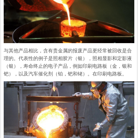
与其他产品相比，含有贵金属的报废产品更经常被回收是合
理的。代表性的例子是照相胶片（银），照相显影和定影液
（银），寿命终止的电子产品，例如印刷电路板（金，银和
钯），以及汽车催化剂（铂，钯和铑）。在印刷电路板。