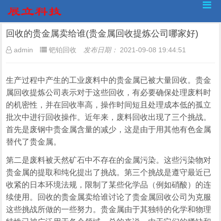
回收的贵金属卖给谁(贵金属回收提炼公司哪家好)
admin
钯铂回收
发布日期：
2021-09-08 19:44:51
生产过程中产生的工业废料中的贵金属已被大量回收。贵金
属回收提炼公司表示对于这些回收，有必要确保处理废料时
的机密性，并在回收率高，操作时间短且处理成本低的孤立
批次中进行回收操作。近年来，废料回收出现了三个挑战。
首先是废钢中贵金属含量的减少，这是由于用其他有色金属
替代了贵金属。
第二是废料被天然矿石中不存在的金属污染。这些污染物对
贵金属的提取和纯化提出了挑战。第三个挑战是遵守最近已
收紧的日本环境法规，限制了某些化学品（例如硝酸）的连
续使用。回收的贵金属卖给谁讨论了贵金属回收公司为克服
这些挑战所做的一些努力。贵金属由于其独特的化学和物理