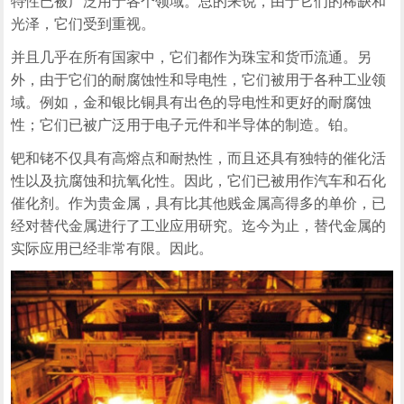
特性已被广泛用于各个领域。总的来说，由于它们的稀缺和
光泽，它们受到重视。
并且几乎在所有国家中，它们都作为珠宝和货币流通。另
外，由于它们的耐腐蚀性和导电性，它们被用于各种工业领
域。例如，金和银比铜具有出色的导电性和更好的耐腐蚀
性；它们已被广泛用于电子元件和半导体的制造。铂。
钯和铑不仅具有高熔点和耐热性，而且还具有独特的催化活
性以及抗腐蚀和抗氧化性。因此，它们已被用作汽车和石化
催化剂。作为贵金属，具有比其他贱金属高得多的单价，已
经对替代金属进行了工业应用研究。迄今为止，替代金属的
实际应用已经非常有限。因此。