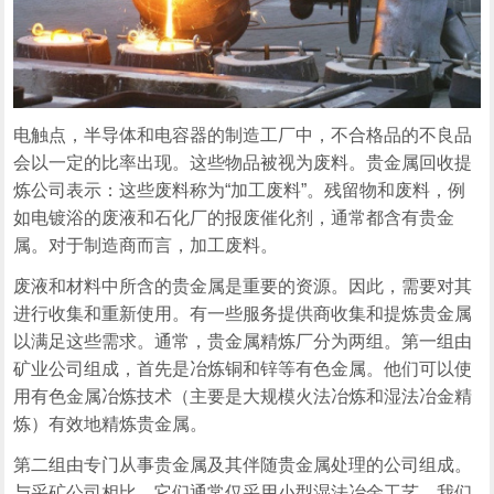
电触点，半导体和电容器的制造工厂中，不合格品的不良品
会以一定的比率出现。这些物品被视为废料。贵金属回收提
炼公司表示：这些废料称为“加工废料”。残留物和废料，例
如电镀浴的废液和石化厂的报废催化剂，通常都含有贵金
属。对于制造商而言，加工废料。
废液和材料中所含的贵金属是重要的资源。因此，需要对其
进行收集和重新使用。有一些服务提供商收集和提炼贵金属
以满足这些需求。通常，贵金属精炼厂分为两组。第一组由
矿业公司组成，首先是冶炼铜和锌等有色金属。他们可以使
用有色金属冶炼技术（主要是大规模火法冶炼和湿法冶金精
炼）有效地精炼贵金属。
第二组由专门从事贵金属及其伴随贵金属处理的公司组成。
与采矿公司相比，它们通常仅采用小型湿法冶金工艺。我们