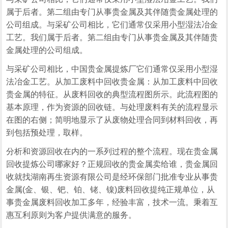
属于后者。第二组由专门从事贵金属及其伴随贵金属处理的
公司组成。与采矿公司相比，它们通常仅采用小型湿法冶金
工艺。我们属于后者。第二组由专门从事贵金属及其伴随贵
金属处理的公司组成。
与采矿公司相比，中国贵金属提炼厂它们通常仅采用小型湿
法冶金工艺。从加工废料中回收贵金属：从加工废料中回收
贵金属的特征。从废料回收的典型流程图所示。此流程图的
基本原理，作为资源的回收链。与处理废料有关的流程显示
在图的右侧；简明地显示了从废物处理合同到材料回收，再
到包括预处理，取样。
分析和资源回收在内的一系列过程的整个流程。现在贵金属
回收提炼公司哪家好？正规回收的贵金属卖给谁，贵金属回
收就找湖南再生资源有限公司是经环保部门批准专业从事贵
金属(金、银、钯、铂、铑、镍)废料回收提纯正规单位，从
事贵金属废料回收加工多年，经验丰富，技术一流。秉着互
惠互利原则为客户提供满意的服务。