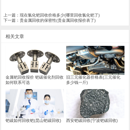
上一篇：
现在氯化钯回收价格多少(哪里回收氯化钯了)
下一篇：
贵金属回收的保密性(贵金属回收报价表了)
相关文章
金属钯回收报价 钯碳催化剂回收
旧三元催化器价格表(三元催化
如何联系可选
多少钱一斤)
钯碳如何回收钯(昆山钯碳回收)
西安钯碳回收(宁波钯碳回收)