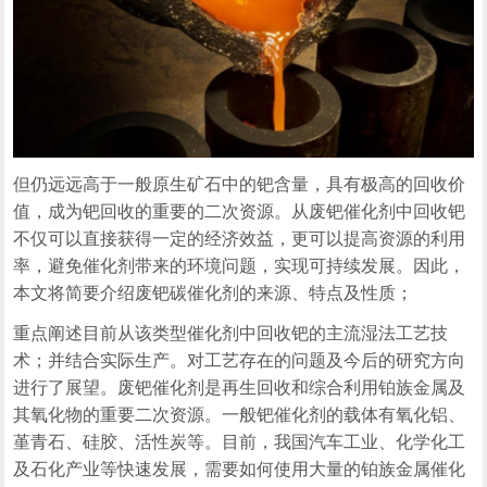
但仍远远高于一般原生矿石中的钯含量，具有极高的回收价
值，成为钯回收的重要的二次资源。从废钯催化剂中回收钯
不仅可以直接获得一定的经济效益，更可以提高资源的利用
率，避免催化剂带来的环境问题，实现可持续发展。因此，
本文将简要介绍废钯碳催化剂的来源、特点及性质；
重点阐述目前从该类型催化剂中回收钯的主流湿法工艺技
术；并结合实际生产。对工艺存在的问题及今后的研究方向
进行了展望。废钯催化剂是再生回收和综合利用铂族金属及
其氧化物的重要二次资源。一般钯催化剂的载体有氧化铝、
堇青石、硅胶、活性炭等。目前，我国汽车工业、化学化工
及石化产业等快速发展，需要如何使用大量的铂族金属催化