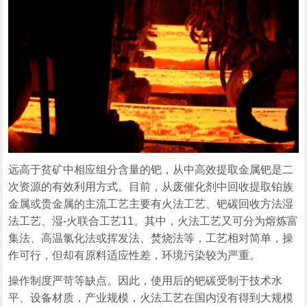
远高于贫矿中相应组分含量的钯，从中高效提取金属钯是二
次资源的有效利用方式。目前，从废催化剂中回收提取铂族
金属或贵金属的主流工艺主要有火法工艺、钯碳回收方法湿
法工艺、湿-火联合工艺11。其中，火法工艺又可分为熔炼富
集法、高温氯化法或挥发法、焚烧法等，工艺相对简单，操
作可行，但却有原料适应性差，环境污染较为严重。
操作制度严苛等缺点。因此，使用后的钯碳受制于技术水
平、设备材质，产业规模，火法工艺在国内没有得到大规模