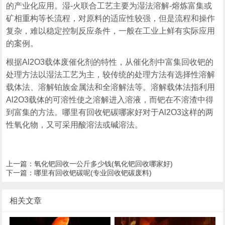
的产业化应用。湿-火联合工艺主要为湿法溶解-熔炼富集或
矿相重构等长流程，对原料的适应性较强，但是流程和操作
复杂，难以稳定控制反应条件，一般在工业上鲜有实际应用
的案例。
根据Al2O3载体废催化剂的特性，从催化剂中富集回收钯的
处理方法以湿法工艺为主，较传统的处理方法有选择性溶解
载体法、溶解铂族金属法和全溶解法等。溶解载体法指利用
Al2O3载体的可溶性使之溶解进入溶液，而钯在不溶渣中得
到富集的方法。哪里有回收钯碳哪家好对于Al2O3这样的两
性氧化物，又可采用酸溶法或碱溶法。
上一篇：
氧化钯回收一公斤多少钱(氧化钯回收哪家好)
下一篇：
哪里有回收钯碳呢(专业回收钯碳废料)
相关文章