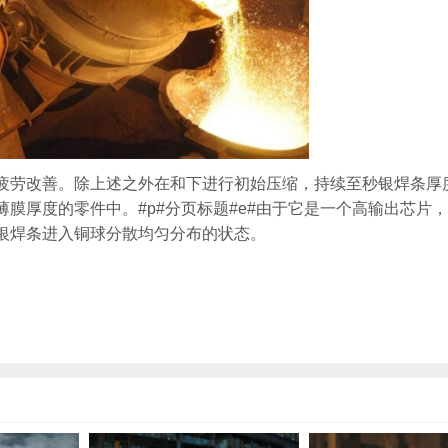
疲劳改善。除上述之外在和下进行初始压缩，持续至秒银焊条厚
膜厚度的零件中。#p#分页标题#e#由于它是一个高输出芯片
银焊条进入铜球分散均匀分布的状态。