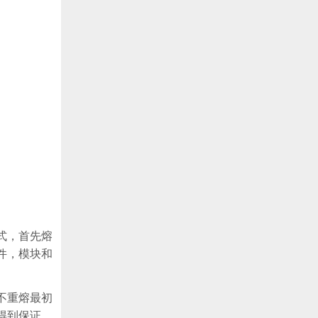
式，首先熔
件，模块和
不重熔最初
得到保证，