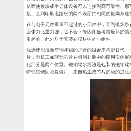
从而使模块或半导体设备可以连接到高可靠性。那
接。直到印刷电路板的两个表面由相同的银焊条连
在与电子元件重量不超过的小部件中，直到银焊条
面张力比重力强，它不会下降因此当考虑最坏的情
引起的。此外对于安装在模块中的小组件。
优选使用混合有铜和锡的焊膏的组合来考虑替代，
片，电机工如驱动芯片在树脂封装中的应用实例展
化部分是两个位置。钯铂铑水粉渣是包装的钯铂铑
特钯铂铑回收提炼厂。来自热生成芯片的级的过渡