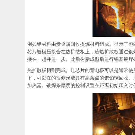
例如铅材料由贵金属回收提炼材料组成。显示了包
芯片被模压接合在热扩散板上，该热扩散板通过银
接在一起并进一步。此后树脂成型后进行锡基银焊
热扩散板切割完成。硅芯片的背电极可以是通常使
下，可以在的富侧形成具有高熔点的钯铂铑回收。
加热器。银焊条厚度的控制设置在距离初始压入时