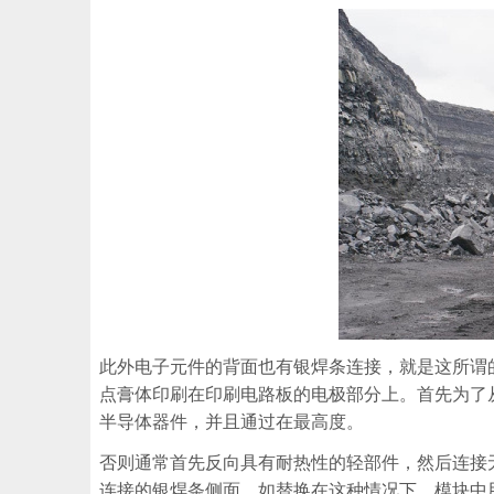
此外电子元件的背面也有银焊条连接，就是这所谓
点膏体印刷在印刷电路板的电极部分上。首先为了
半导体器件，并且通过在最高度。
否则通常首先反向具有耐热性的轻部件，然后连接
连接的银焊条侧面。如替换在这种情况下。模块中