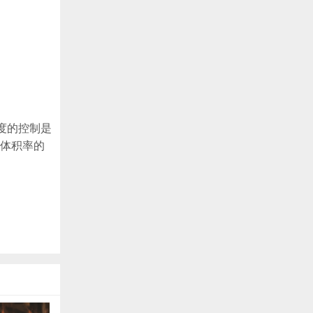
度的控制是
，体积率的