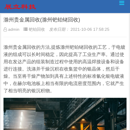
滁州贵金属回收(滁州钯铂铑回收)
admin
钯铂回收
发布日期：
2021-10-06 17:58:25
滁州贵金属回收的方法,提炼滁州钯铂铑回收的工艺，于电镀
液的组成可以长时间稳定，因此提高了工业生产率。通过使
用在发达产品的组装制造过程中使用的高温焊接设备和设备
进行连接。洗涤并干燥沉积在收集篮中的银晶体，然后干
燥。当至将干燥产物加到具有上述特性的标准氰化银电镀液
中，在赫尔电池板上相当有限的电流密度范围内，它就产生
了相当明亮的银沉积物。