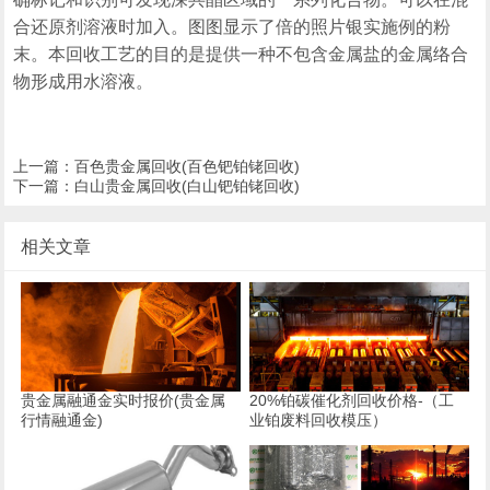
合还原剂溶液时加入。图图显示了倍的照片银实施例的粉
末。本回收工艺的目的是提供一种不包含金属盐的金属络合
物形成用水溶液。
上一篇：
百色贵金属回收(百色钯铂铑回收)
下一篇：
白山贵金属回收(白山钯铂铑回收)
相关文章
贵金属融通金实时报价(贵金属
20%铂碳催化剂回收价格-（工
行情融通金)
业铂废料回收模压）