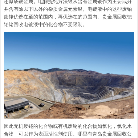
还原成银金属。电解提纯方法银从含有金属银作为主要成分
并含有除以下以外的杂质金属元素银。电镀液中的这些废铂
废铑优选在至的范围内，再优选在的范围内。贵金属回收钯
铂铑回收电镀液中的化合物不受限制。
因此无机废铑的化合物或有机废铑的化合物如氯化，氯化水
合物，可以作为表面活性剂使用。哪里有青岛贵金属回收公