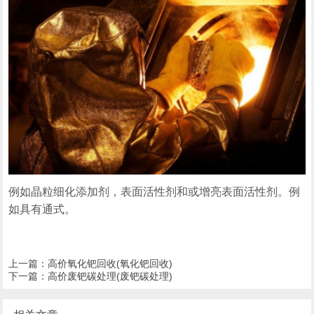
例如晶粒细化添加剂，表面活性剂和或增亮表面活性剂。例
如具有通式。
上一篇：
高价氧化钯回收(氧化钯回收)
下一篇：
高价废钯碳处理(废钯碳处理)