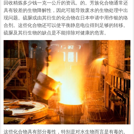
回收精炼多少钱一克一公斤的资讯。的。芳族化合物通常还
具有较差的生物降解性，因此可能导致废水的生物处理中出
现问题。硫脲或由其衍生的化合物在日本申请中用作银的络
合剂。这些化合物还可以使平衡静息电位得到足够的转移。
硫脲及其衍生物的缺点是不能排除对健康的危害。
这些化合物具有部分毒性，特别是对水生物而言是有毒的。