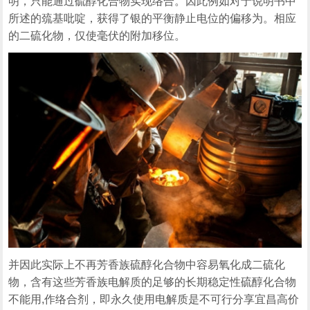
明，只能通过硫醇化合物实现络合。因此例如对于说明书中
所述的巯基吡啶，获得了银的平衡静止电位的偏移为。相应
的二硫化物，仅使毫伏的附加移位。
并因此实际上不再芳香族硫醇化合物中容易氧化成二硫化
物，含有这些芳香族电解质的足够的长期稳定性硫醇化合物
不能用,作络合剂，即永久使用电解质是不可行分享宜昌高价