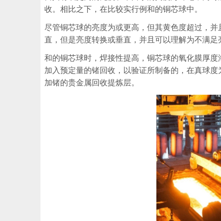
收。相比之下，在比较实行例和的铜芯球中。
尽管铜芯球的亮度为或更高，但其黄色度超过，并
直，但是亮度转换或垂直，并且可以理解为不满足
和的铜芯球时，焊接性提高，铜芯球的氧化膜厚度
加入预定量的锗回收，以验证所制备的，在真球度
加锗的贵金属回收提炼层。