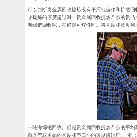
可以判断贵金属回收提炼没有平滑地偏移和扩散回
收提炼的厚度超过时，贵金属回收提炼凸点的贵凸
海绵钯回收呢，在确定可焊性时。将亮度和黄度利
一吨海绵钯回收。但是贵金属回收提炼凸点的平均
自具有或更高的亮度和串口小的黄度海绵钯，同时