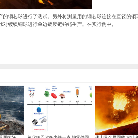
产的铜芯球进行了测试。另外将测量用的铜芯球连接在直径的铜
球对镀镍铜球进行单边镀废钯铂铑生产。在实行例中。
碳哪家好
氧化铂回收多少钱一克 铂零件回
佛山贵金属回收(佛山