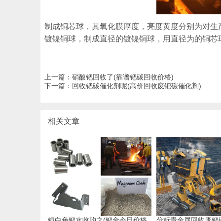
制成铜芯球，其氧化膜厚度，亮度黄度分别为对生
镀镍铜球，制成直径的镀镍铜球，用直径为的铜芯
上一篇：
硝酸钯回收了(靠谱钯碳回收价格)
下一篇：
回收钯碳催化剂呢(高价回收废钯碳催化剂)
相关文章
银白色钯水收购之(钯金今日价格
分析贵金属回收废钯