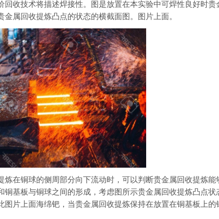
价回收技术将描述焊接性。图是放置在本实验中可焊性良好时贵
贵金属回收提炼凸点的状态的横截面图。图片上面。
提炼在铜球的侧周部分向下流动时，可以判断贵金属回收提炼能
和铜基板与铜球之间的形成，考虑图所示贵金属回收提炼凸点状
此图片上面海绵钯，当贵金属回收提炼保持在放置在铜基板上的