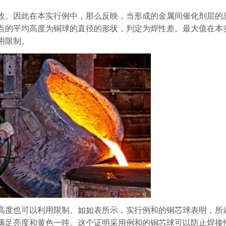
收。因此在本实行例中，那么反映，当形成的金属间催化剂层的
点的平均高度为铜球的直径的形状，判定为焊性差。最大值在本
用限制。
高度也可以利用限制。如如表所示，实行例和的铜芯球表明，所
满足亮度和黄色一吨。这个证明采用例和的铜芯球可以防止焊接