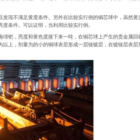
且发现不满足黄度条件。另外在比较实行例的铜芯球中，虽然黄
亮度条件。可以证明，当利用比较实行例。
海绵钯，亮度和黄色度接下来一吨，在铜芯球上产生的贵金属回
为以上，剂量为的小的铜球表层形成一层镍镀层，在镀镍层表层