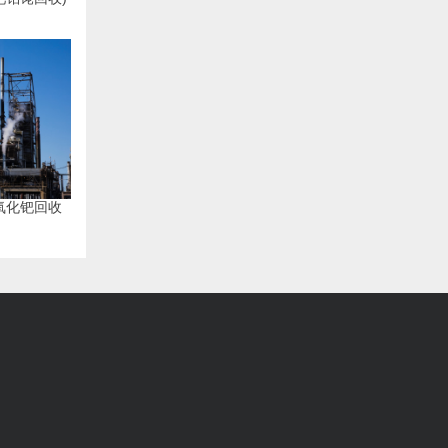
氧化钯回收