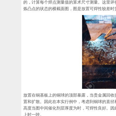
的，计算每个焊点测量值的算术尺寸测量。这里评
炼凸点的状态的横截面图，图是放置可焊性较差时
放置在铜基板上的铜球的顶部暴露，当贵金属回收
置和扩散。因此在本实行例中，考虑到铜球的直径
高度当图中间催化剂层厚度为时，可焊性良好。因
上时一吨。