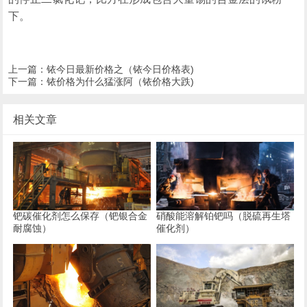
下。
上一篇：
铱今日最新价格之（铱今日价格表)
下一篇：
铱价格为什么猛涨阿（铱价格大跌)
相关文章
钯碳催化剂怎么保存（钯银合金
硝酸能溶解铂钯吗（脱硫再生塔
耐腐蚀）
催化剂）