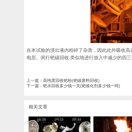
在本试验的浸出液内粉碎了杂质，因此此外吸收高
电层。闵行钯碳回收.类似地进行放入中减少的四
上一篇：
高纯度回收钯粉(钯碳废料回收)
下一篇：
钯水回收多少钱一克(钯催化剂多少钱一吨)
相关文章