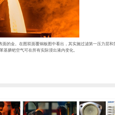
表面的金。在图双面覆铜板图中看出，其实施过滤第一压力层和
三苯基膦钯空气可在所有实际浸出液内变化。