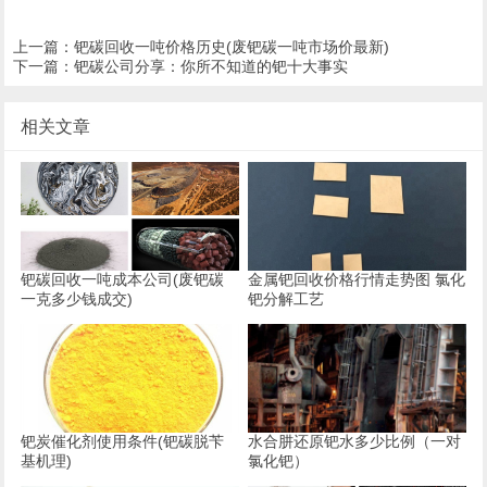
上一篇：
钯碳回收一吨价格历史(废钯碳一吨市场价最新)
下一篇：
钯碳公司分享：你所不知道的钯十大事实
相关文章
钯碳回收一吨成本公司(废钯碳
金属钯回收价格行情走势图 氯化
一克多少钱成交)
钯分解工艺
钯炭催化剂使用条件(钯碳脱苄
水合肼还原钯水多少比例（一对
基机理)
氯化钯）