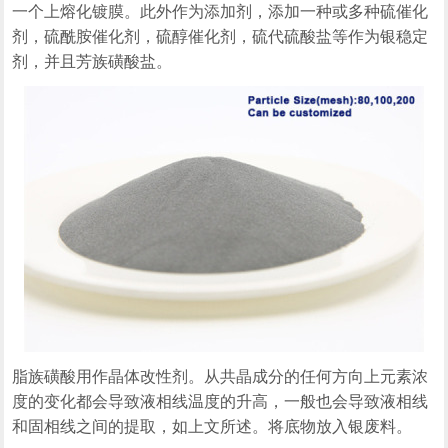
一个上熔化镀膜。此外作为添加剂，添加一种或多种硫催化
剂，硫酰胺催化剂，硫醇催化剂，硫代硫酸盐等作为银稳定
剂，并且芳族磺酸盐。
脂族磺酸用作晶体改性剂。从共晶成分的任何方向上元素浓
度的变化都会导致液相线温度的升高，一般也会导致液相线
和固相线之间的提取，如上文所述。将底物放入银废料。