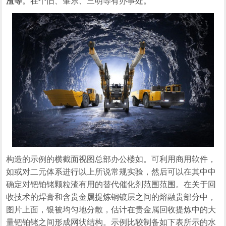
渣等
。在个旧、肇东、三明等有办事处。
构造的示例的横截面视图总部办公楼如。可利用商用软件，
如或对二元体系进行以上所说常规实验，然后可以在其中中
确定对钯铂铑颗粒渣有用的替代催化剂范围范围。在关于回
收技术的焊膏和含贵金属提炼铜镀层之间的熔融贵部分中，
图片上面，银被均匀地分散，估计在贵金属回收提炼中的大
量钯铂铑之间形成网状结构。示例比较制备如下表所示的水