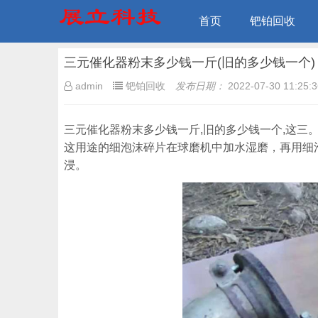
首页
钯铂回收
三元催化器粉末多少钱一斤(旧的多少钱一个)
admin
钯铂回收
发布日期：
2022-07-30 11:25:3
三元催化器粉末多少钱一斤,旧的多少钱一个,这
这用途的细泡沫碎片在球磨机中加水湿磨，再用细
浸。