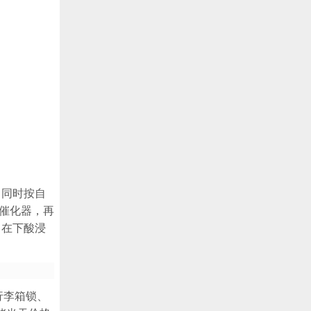
，同时按自
催化器，再
，在下酸浸
行李箱锁、