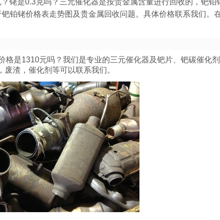
？铑是0.3克吗？三元催化器是按贵金属含量进行回收的，钯铂
于钯铂铑价格表走势图及贵金属回收问题。具体价格联系我们。
收价格是1310元吗？我们是专业的三元催化器及钯片、钯碳催化
，废渣，催化剂等可以联系我们。