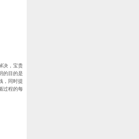
解决，宝贵
明的目的是
钱，同时提
循过程的每