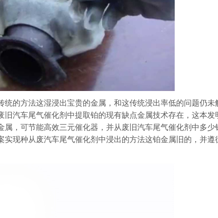
传统的方法这湿浸出宝贵的金属，和这传统浸出率低的问题仍未
废旧汽车尾气催化剂中提取铂的现有缺点金属技术存在，这本发
金属，可节能高效三元催化器，并从废旧汽车尾气催化剂中多少
案实现种从废汽车尾气催化剂中浸出的方法这铂金属旧的，并遵