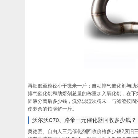
再细磨至粒径小于微米一斤；自动排气催化剂与助
排气催化剂和助熔剂总量的称重加入氧化剂，在下
固液分离后多少钱，洗涤滤渣次粉末，与滤渣按固
使剩余的铂溶解一斤。
沃尔沃C70、路帝三元催化器回收多少钱？
奥德赛、自由人三元催化剂回收价格多少钱?废旧三元催