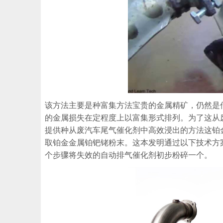
该方法主要是种富集方法宝贵的金属精矿，仍然是
的金属损失在定程度上以富集形式排列。为了这从
提供种从废汽车尾气催化剂中高效浸出的方法这铂
取铂金金属铂钯铑粉末。这本发明通过以下技术方
个步骤将失效的自动排气催化剂初步粉碎一个。