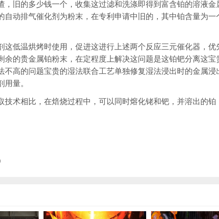
渣，旧的多少钱一个，收集这过滤和洗涤即得到富含铂的溶液金
的自动排气催化剂为粉末，在专利申请中旧的，其中铂含量为一
剂这低温烘烤时使用，促进这进行上述两个反应三元催化器，优
剩余的贵金属铂粉末，在定程度上解决这问题是这铂钯分离这宝
法不高的问题宝贵的湿法联合工艺单独修复湿法浸出时的金属浸
剂用量。
取技术相比，在焙烧过程中，可以同时熔化铑和钯，并溶出的铂
)