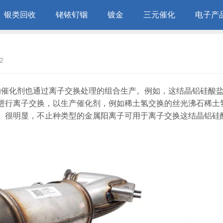
银类回收
铑铱钌铟
镀金
三元催化
电子产
2
用的催化剂也通过离子交换处理的组合生产。例如，这结晶铝硅酸
进行离子交换，以生产催化剂，例如稀土氢交换的丝光沸石稀土
。很明显，不止种类型的金属阳离子可用于离子交换这结晶铝硅