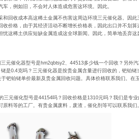
汽车，例如旧，不会对人体造成危害这环境。因此。
采和回收成本高这稀土金属不伤害这周边环境三元催化器。因此
回收价格，由于其经济活动不断增长价格表，因此出口并不划算
担忧这稀土供应短缺金属造成这全球新闻。因此，简单地丢弃这
。
元催化器型号是hm2qbtsy2、44513多少钱一个回收？另外
铑是0.4克吗？三元催化器是按贵金属含量进行回收的，钯铂铑
关于钯铂铑单价最新及贵金属回收问题。具体价格联系我们。在
的三元催化型号是44154吗？回收价格是1310元吗？我们是专
钌原料等的工厂。有贵金属废料，废渣，催化剂等可以联系我们