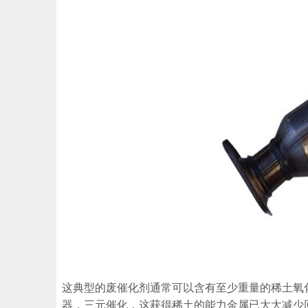
这典型的废催化剂通常可以含有至少重量的稀土氧
器，三元催化，这获得稀土的能力金属已大大减少