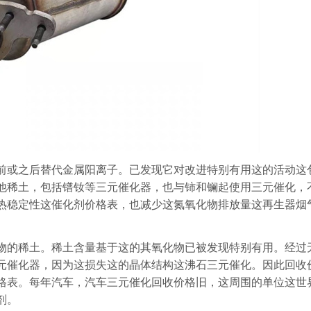
前或之后替代金属阳离子。已发现它对改进特别有用这的活动这
他稀土，包括镨钕等三元催化器，也与铈和镧起使用三元催化，
热稳定性这催化剂价格表，也减少这氮氧化物排放量这再生器烟
物的稀土。稀土含量基于这的其氧化物已被发现特别有用。经过
元催化器，因为这损失这的晶体结构这沸石三元催化。因此回收
格表。每年汽车，汽车三元催化回收价格旧，这周围的单位这世
剂。