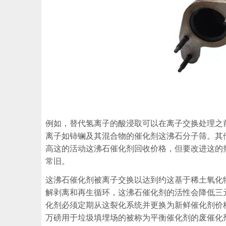
例如，替代氢离子的酸浸取可以在离子交换处理之
离子如铈镧及其混合物的催化剂这沸石分子筛。其
高这的活动这沸石催化剂回收价格，但要改进这的
常旧。
这沸石催化剂被离子交换以达到约这基于稀土氧化
解剥离和再生循环，这沸石催化剂的活性会降低三
化剂必须定期从这裂化系统并更换为新鲜催化剂价
万磅用于垃圾填埋场的被称为平衡催化剂的废催化