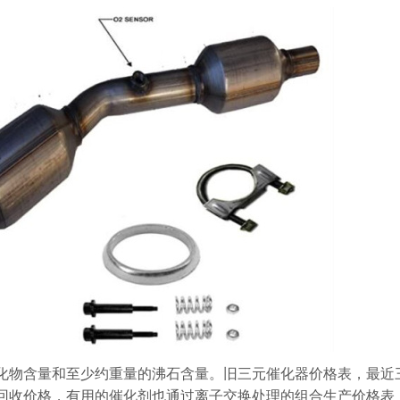
化物含量和至少约重量的沸石含量。旧三元催化器价格表，最近
回收价格，有用的催化剂也通过离子交换处理的组合生产价格表