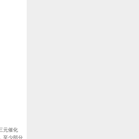
三元催化
，至少部分