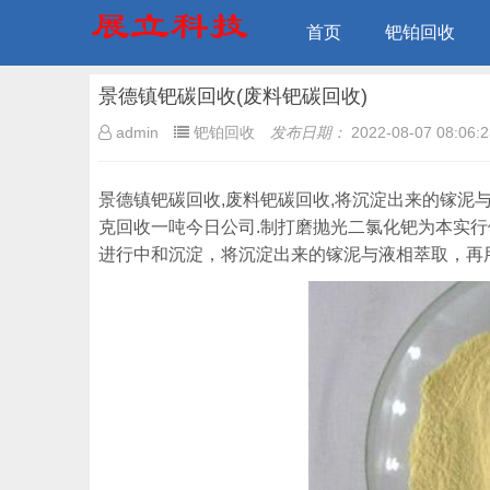
首页
钯铂回收
景德镇钯碳回收(废料钯碳回收)
admin
钯铂回收
发布日期：
2022-08-07 08:06:2
景德镇钯碳回收,废料钯碳回收,将沉淀出来的镓泥
克回收一吨今日公司.制打磨抛光二氯化钯为本实
进行中和沉淀，将沉淀出来的镓泥与液相萃取，再