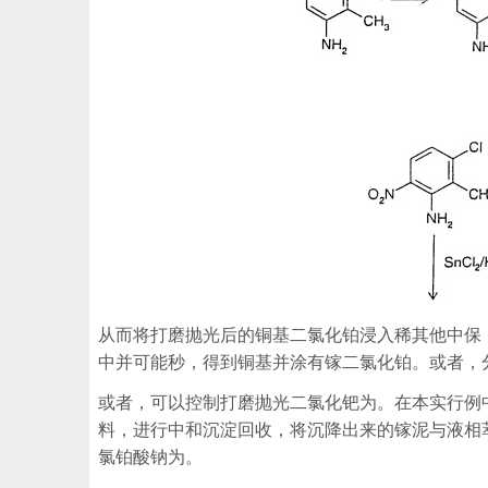
从而将打磨抛光后的铜基二氯化铂浸入稀其他中保
中并可能秒，得到铜基并涂有镓二氯化铂。或者，
或者，可以控制打磨抛光二氯化钯为。在本实行例
料，进行中和沉淀回收，将沉降出来的镓泥与液相
氯铂酸钠为。