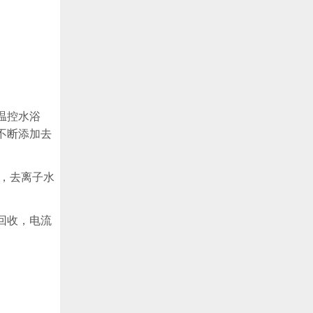
温控水浴
不断添加去
，去离子水
回收，电流