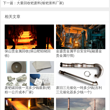
下一篇：
大量回收钯废料(银钯浆料厂家)
相关文章
保山贵金属回收(保山钯铂铑回
金盛贵金属平台安全吗(融通金
收)
贵金属行情)
废钯碳回收一克多少钱最新(钯
废旧三元催化一吨多少钱(吉利
粉一公斤成本厂家)
三元催化器多少钱一个)