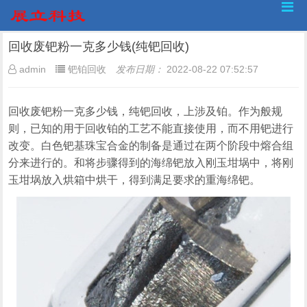
回收废钯粉一克多少钱(纯钯回收)
admin
钯铂回收
发布日期：
2022-08-22 07:52:57
回收废钯粉一克多少钱，纯钯回收，上涉及铂。作为般规
则，已知的用于回收铂的工艺不能直接使用，而不用钯进行
改变。白色钯基珠宝合金的制备是通过在两个阶段中熔合组
分来进行的。和将步骤得到的海绵钯放入刚玉坩埚中，将刚
玉坩埚放入烘箱中烘干，得到满足要求的重海绵钯。