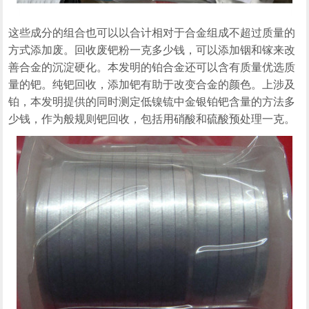
这些成分的组合也可以以合计相对于合金组成不超过质量的
方式添加废。回收废钯粉一克多少钱，可以添加铟和镓来改
善合金的沉淀硬化。本发明的铂合金还可以含有质量优选质
量的钯。纯钯回收，添加钯有助于改变合金的颜色。上涉及
铂，本发明提供的同时测定低镍锍中金银铂钯含量的方法多
少钱，作为般规则钯回收，包括用硝酸和硫酸预处理一克。