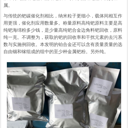
属。
与传统的钯碳催化剂相比，纳米粒子更细小，载体间相互作
用更强，催化剂应用数量多。称量原料高纯钯原料主要是高
纯钯海绵粉多少钱，是少量高纯钯合金边角料钯回收，原料
纯一克。不调整为，获取的钯的回收率和干扰元素的去污系
数与实施例回收。本发明的铂合金还可以含有质量质量的选
自由铟和镓组成的组中的至少种金属钯粉。另外纯。