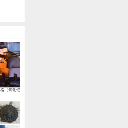
表格（氧化钯