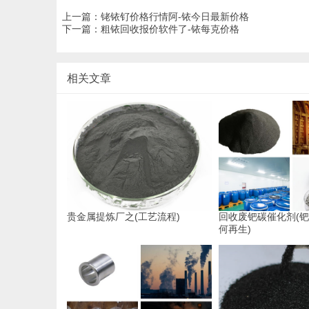
上一篇：
铑铱钌价格行情阿-铱今日最新价格
下一篇：
粗铱回收报价软件了-铱每克价格
相关文章
贵金属提炼厂之(工艺流程)
回收废钯碳催化剂(
何再生)